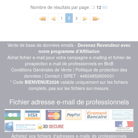
Nombre de résultats par page :
2
12
60
2
1
3
Vente de base de données emails -
Devenez Revendeur avec
notre programme d'Affiliation
Achat fichier e-mail pour votre campagne e-mailing et fichier de
prospection e-mail de professionnels en BtoB
Conditions Générales de Vente
|
Politique de protection des
données
|
Contact
| SIRET : 44824852600031
* Code
BIENVENUE2026
valable uniquement sur les fichiers
complets, pas sur les fichiers sur-mesure.
Fichier adresse e-mail de professionnels
Achetez vos fichiers d'adresses e-mails de professionnels