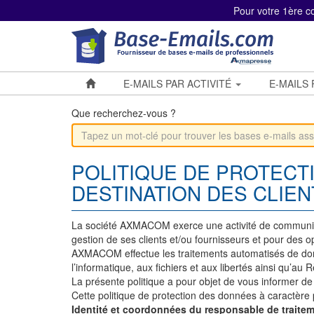
Panneau de gestion des cookies
Pour votre 1ère 
E-MAILS PAR ACTIVITÉ
E-MAILS
Que recherchez-vous ?
POLITIQUE DE PROTECT
DESTINATION DES CLIE
La société AXMACOM exerce une activité de communicatio
gestion de ses clients et/ou fournisseurs et pour des 
AXMACOM effectue les traitements automatisés de donn
l’informatique, aux fichiers et aux libertés ainsi qu’
La présente politique a pour objet de vous informer 
Cette politique de protection des données à caractère 
Identité et coordonnées du responsable de traite