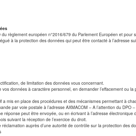
nées
39 du règlement européen n°2016/679 du Parlement Européen et pour s’a
é à la protection des données qui peut être contacté à l’adresse sui
ectification, de limitation des données vous concernant.
os données à caractère personnel, en demander l’effacement ou la port
 a mis en place des procédures et des mécanismes permettant à chaq
mande par voie postale à l’adresse AXMACOM – A l’attention du DPO –
e une réponse peut être envoyée, ou en écrivant à l’adresse électroni
suivant la réception de l’exercice du droit.
éclamation auprès d’une autorité de contrôle sur la protection des do
s