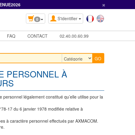
×
ENUE2026
S'identifier
0
FAQ
CONTACT
02.40.00.60.99
E PERSONNEL À
URS
personnel légalement constitué qu’elle utilise pour la
8-17 du 6 janvier 1978 modifiée relative à
nnées à caractère personnel effectués par AXMACOM.
re.