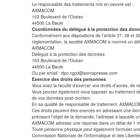
Le responsable des traitements mis en oeuvre est :
AXMACOM
103 Boulevard de l'Océan
44500 La Baule
Coordonnées du délégué à la protection des don
Conformément aux dispositions de l’article 37, 38 et 
règlementation, la société AXMACOM a nommé un délégu
AXMACOM
Délégué à la protection des données
103 Boulevard de l'Océan
44500 La Baule
Ou par email : dpo.rgpd@axmapresse.com
Exercice des droits des personnes
Vous avez la faculté d’exercer vos droits d’accès, de r
Vous pouvez également vous opposer au traitement de v
de vos données post-mortem.
En sa qualité de responsable de traitement, AXMACOM
Ces droits peuvent être exercés en adressant une de
précisant l’objet de la demande, l’adresse à laquell
AXMACOM adresse une réponse dans un délai de 1 mois 
Toute personne physique peut également formuler une r
Commission Nationale de l’Informatique et des Liberté