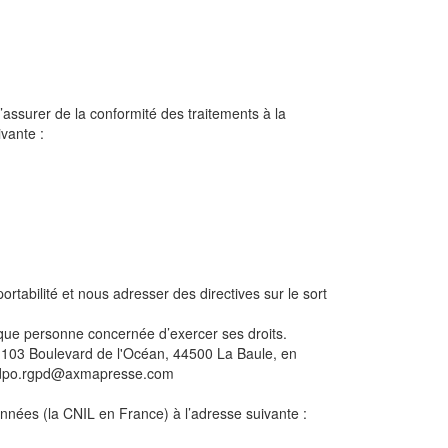
ssurer de la conformité des traitements à la
vante :
abilité et nous adresser des directives sur le sort
ue personne concernée d’exercer ses droits.
 103 Boulevard de l'Océan, 44500 La Baule, en
que dpo.rgpd@axmapresse.com
nnées (la CNIL en France) à l’adresse suivante :