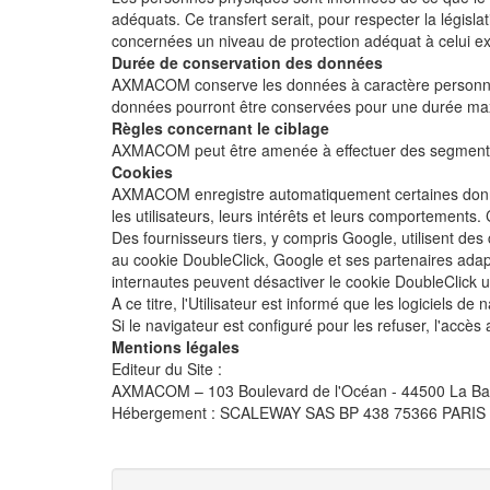
adéquats. Ce transfert serait, pour respecter la législ
concernées un niveau de protection adéquat à celui e
Durée de conservation des données
AXMACOM conserve les données à caractère personnel 
données pourront être conservées pour une durée maxim
Règles concernant le ciblage
AXMACOM peut être amenée à effectuer des segmentatio
Cookies
AXMACOM enregistre automatiquement certaines données r
les utilisateurs, leurs intérêts et leurs comportements
Des fournisseurs tiers, y compris Google, utilisent des
au cookie DoubleClick, Google et ses partenaires adapt
internautes peuvent désactiver le cookie DoubleClick ut
A ce titre, l'Utilisateur est informé que les logiciels 
Si le navigateur est configuré pour les refuser, l'accès
Mentions légales
Editeur du Site :
AXMACOM – 103 Boulevard de l'Océan - 44500 La Bau
Hébergement : SCALEWAY SAS BP 438 75366 PARIS