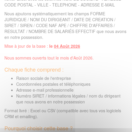
CODE POSTAL - VILLE - TELEPHONE - ADRESSE E-MAIL
Nous ajoutons systématiquement les champs FORME
JURIDIQUE / NOM DU DIRIGEANT / DATE DE CREATION /
SIRET / SIREN / CODE NAF APE / CHIFFRE D'AFFAIRES /
RESULTAT / NOMBRE DE SALARIÉS EFFECTIF que nous avons
en notre possession.
Mise à jour de la base :
le
04 Août 2026
Nous sommes ouverts tout le mois d'Août 2026.
Chaque fiche comprend :
Raison sociale de l'entreprise
Coordonnées postales et téléphoniques
Adresse e-mail professionnelle
Numéro SIRET / informations légales / nom du dirigeant
que nous avons en notre possession
Format livré : Excel ou CSV (compatible avec tous vos logiciels
CRM et emailing).
Pourquoi choisir cette base ?