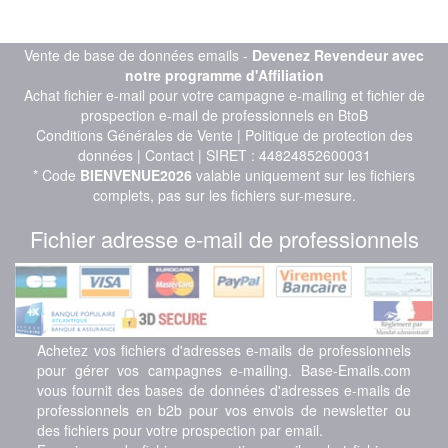
Vente de base de données emails -
Devenez Revendeur avec
notre programme d'Affiliation
Achat fichier e-mail pour votre campagne e-mailing et fichier de
prospection e-mail de professionnels en BtoB
Conditions Générales de Vente
|
Politique de protection des
données
|
Contact
| SIRET : 44824852600031
* Code
BIENVENUE2026
valable uniquement sur les fichiers
complets, pas sur les fichiers sur-mesure.
Fichier adresse e-mail de professionnels
Achetez vos fichiers d'adresses e-mails de professionnels
pour gérer vos campagnes e-mailing. Base-Emails.com
vous fournit des bases de données d'adresses e-mails de
professionnels en b2b pour vos envois de newsletter ou
des fichiers pour votre prospection par email.