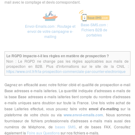
mail avec le comptage et devis correspondant.
Base-SMS.com :
Envoi-Emails.com : Routage et
Fichiers B2B de
envoi de votre campagne e-
portables
mailing
Le RGPD impacte-t-il les règles en matière de prospection ?
Non : Le RGPD ne change pas les règles applicables aux mails de
prospection en B2B. Plus d'informations sur le site de la CNIL :
https://www.cnil.fr/fr/la-prospection-commerciale-par-courrier-electronique
Gagnez en efficacité avec notre fichier ciblé et qualifié de prospection e-mail
Base adresses e-mails laiteries. La quantité indiquée d'adresses e-mails de
la base Base adresses e-mails laiteries tient compte du nombre d'adresses
e-mails uniques sans doublon sur toute la France. Une fois votre achat de
base Laiteries effectué, vous pouvez faire votre
envoi d'e-mailing
sur la
plateforme de votre choix ou via
www.envoi-emails.com
. Nous sommes
fournisseur de fichiers professionnels d'adresses e-mails mais aussi des
numéros de téléphone, de
bases SMS
, et de bases FAX. Consultez
également la
Foire aux Questions
sur nos fichiers e-mails.