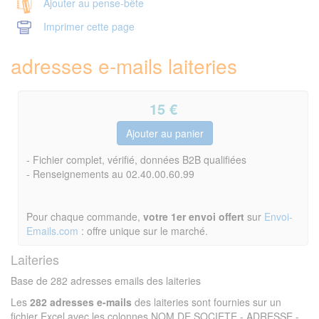
Ajouter au pense-bête
Imprimer cette page
adresses e-mails laiteries
15
€
- Fichier complet, vérifié, données B2B qualifiées
- Renseignements au 02.40.00.60.99
Pour chaque commande,
votre 1er envoi offert
sur
Envoi-
Emails.com
: offre unique sur le marché.
Laiteries
Base de 282 adresses emails des laiteries
Les
282 adresses e-mails
des laiteries sont fournies sur un
fichier Excel avec les colonnes NOM DE SOCIETE - ADRESSE -