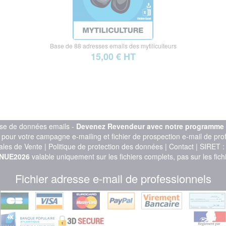
Base de 88 adresses emails des mytiliculteurs
15,00 € HT
se de données emails -
Devenez Revendeur avec notre programme d'
l pour votre campagne e-mailing et fichier de prospection e-mail de pr
ales de Vente
|
Politique de protection des données
|
Contact
| SIRET 
NUE2026
valable uniquement sur les fichiers complets, pas sur les fich
Fichier adresse e-mail de professionnels