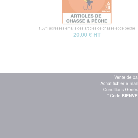
1.571 adresses emails des articles de chasse et de peche
20,00 € HT
Vente de ba
Achat fichier e-mai
Conditions Génér
* Code
BIENVE