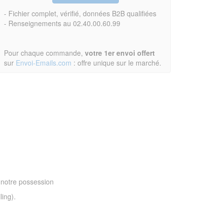
- Fichier complet, vérifié, données B2B qualifiées
- Renseignements au 02.40.00.60.99
Pour chaque commande,
votre 1er envoi offert
sur
Envoi-Emails.com
: offre unique sur le marché.
 notre possession
ling).