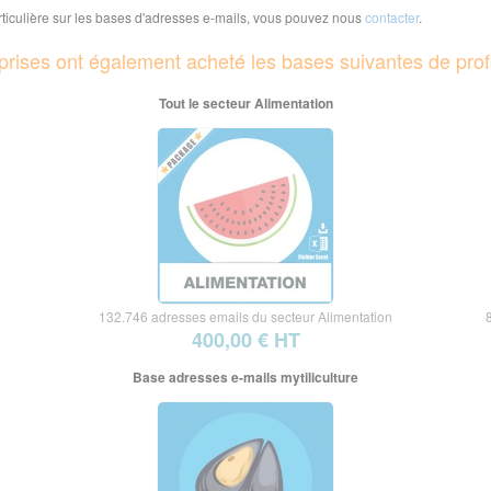
iculière sur les bases d'adresses e-mails, vous pouvez nous
contacter
.
reprises ont également acheté les bases suivantes de prof
Tout le secteur Alimentation
132.746 adresses emails du secteur Alimentation
400,00 € HT
Base adresses e-mails mytiliculture