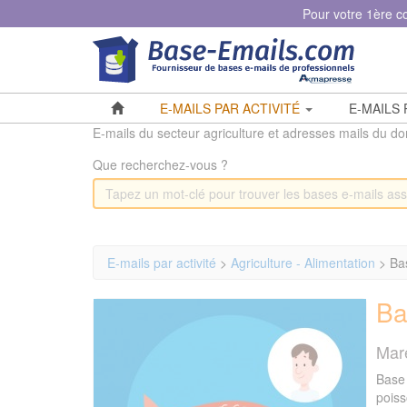
Panneau de gestion des cookies
Pour votre 1ère 
E-MAILS PAR ACTIVITÉ
E-MAILS
E-mails du secteur agriculture et adresses mails du d
Que recherchez-vous ?
E-mails par activité
>
Agriculture - Alimentation
> Ba
Ba
Mar
Base 
poiss