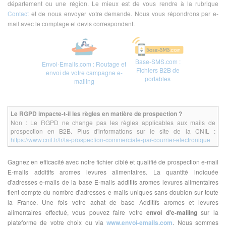
département ou une région. Le mieux est de vous rendre à la rubrique
Contact
et de nous envoyer votre demande. Nous vous répondrons par e-
mail avec le comptage et devis correspondant.
Base-SMS.com :
Envoi-Emails.com : Routage et
Fichiers B2B de
envoi de votre campagne e-
portables
mailing
Le RGPD impacte-t-il les règles en matière de prospection ?
Non : Le RGPD ne change pas les règles applicables aux mails de
prospection en B2B. Plus d'informations sur le site de la CNIL :
https://www.cnil.fr/fr/la-prospection-commerciale-par-courrier-electronique
Gagnez en efficacité avec notre fichier ciblé et qualifié de prospection e-mail
E-mails additifs aromes levures alimentaires. La quantité indiquée
d'adresses e-mails de la base E-mails additifs aromes levures alimentaires
tient compte du nombre d'adresses e-mails uniques sans doublon sur toute
la France. Une fois votre achat de base Additifs aromes et levures
alimentaires effectué, vous pouvez faire votre
envoi d'e-mailing
sur la
plateforme de votre choix ou via
www.envoi-emails.com
. Nous sommes