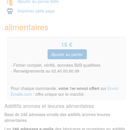
Ajouter au pense-bête
Imprimer cette page
alimentaires
15
€
- Fichier complet, vérifié, données B2B qualifiées
- Renseignements au 02.40.00.60.99
Pour chaque commande,
votre 1er envoi offert
sur
Envoi-
Emails.com
: offre unique sur le marché.
Additifs aromes et levures alimentaires
Base de 246 adresses emails des additifs aromes levures
alimentaires
Les
246 adresses e-mails
des fabricants et grossistes en additifs