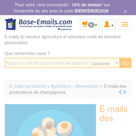
Panneau de gestion des cookies
Pour votre 1ère commande :
10% de remise*
sur
×
l'ensemble du site avec le code
BIENVENUE2026
0
E-mails du secteur agriculture et adresses mails du domaine
alimentation
Que recherchez-vous ?
E-mails par activité
>
Agriculture - Alimentation
> E-mails des
producteurs de champignons
E-mails
des