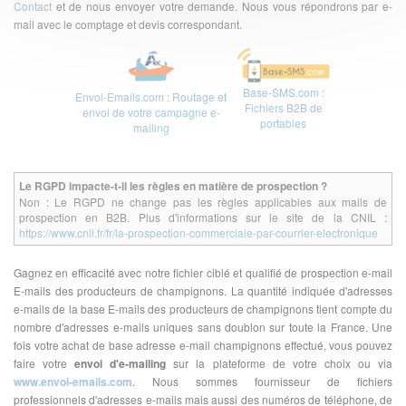
Contact
et de nous envoyer votre demande. Nous vous répondrons par e-
mail avec le comptage et devis correspondant.
Base-SMS.com :
Envoi-Emails.com : Routage et
Fichiers B2B de
envoi de votre campagne e-
portables
mailing
Le RGPD impacte-t-il les règles en matière de prospection ?
Non : Le RGPD ne change pas les règles applicables aux mails de
prospection en B2B. Plus d'informations sur le site de la CNIL :
https://www.cnil.fr/fr/la-prospection-commerciale-par-courrier-electronique
Gagnez en efficacité avec notre fichier ciblé et qualifié de prospection e-mail
E-mails des producteurs de champignons. La quantité indiquée d'adresses
e-mails de la base E-mails des producteurs de champignons tient compte du
nombre d'adresses e-mails uniques sans doublon sur toute la France. Une
fois votre achat de base adresse e-mail champignons effectué, vous pouvez
faire votre
envoi d'e-mailing
sur la plateforme de votre choix ou via
www.envoi-emails.com
. Nous sommes fournisseur de fichiers
professionnels d'adresses e-mails mais aussi des numéros de téléphone, de