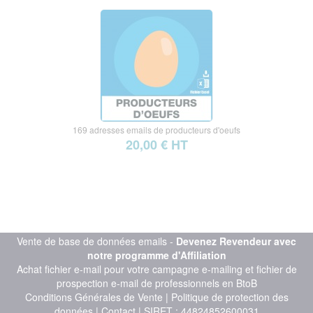
169 adresses emails de producteurs d'oeufs
20,00 € HT
Vente de base de données emails -
Devenez Revendeur avec
notre programme d'Affiliation
Achat fichier e-mail pour votre campagne e-mailing et fichier de
prospection e-mail de professionnels en BtoB
Conditions Générales de Vente
|
Politique de protection des
données
|
Contact
| SIRET : 44824852600031