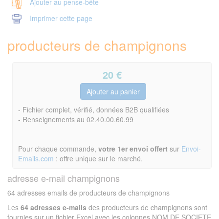
Ajouter au pense-bête
Imprimer cette page
producteurs de champignons
20
€
- Fichier complet, vérifié, données B2B qualifiées
- Renseignements au 02.40.00.60.99
Pour chaque commande,
votre 1er envoi offert
sur
Envoi-
Emails.com
: offre unique sur le marché.
adresse e-mail champignons
64 adresses emails de producteurs de champignons
Les
64 adresses e-mails
des producteurs de champignons sont
fournies sur un fichier Excel avec les colonnes NOM DE SOCIETE