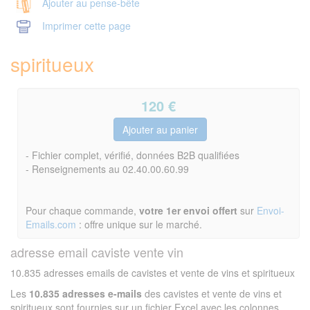
Ajouter au pense-bête
Imprimer cette page
spiritueux
120
€
- Fichier complet, vérifié, données B2B qualifiées
- Renseignements au 02.40.00.60.99
Pour chaque commande,
votre 1er envoi offert
sur
Envoi-
Emails.com
: offre unique sur le marché.
adresse email caviste vente vin
10.835 adresses emails de cavistes et vente de vins et spiritueux
Les
10.835 adresses e-mails
des cavistes et vente de vins et
spiritueux sont fournies sur un fichier Excel avec les colonnes