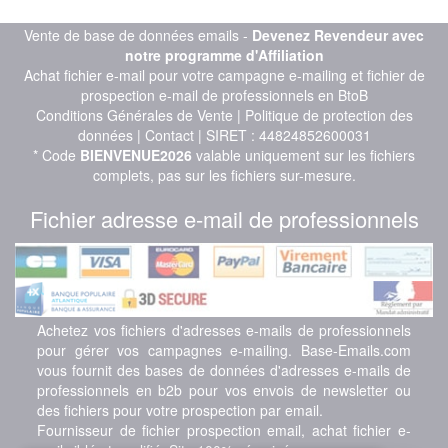
Vente de base de données emails -
Devenez Revendeur avec
notre programme d'Affiliation
Achat fichier e-mail pour votre campagne e-mailing et fichier de
prospection e-mail de professionnels en BtoB
Conditions Générales de Vente
|
Politique de protection des
données
|
Contact
| SIRET : 44824852600031
* Code
BIENVENUE2026
valable uniquement sur les fichiers
complets, pas sur les fichiers sur-mesure.
Fichier adresse e-mail de professionnels
Achetez vos fichiers d'adresses e-mails de professionnels
pour gérer vos campagnes e-mailing. Base-Emails.com
vous fournit des bases de données d'adresses e-mails de
professionnels en b2b pour vos envois de newsletter ou
des fichiers pour votre prospection par email.
Fournisseur de fichier prospection email, achat fichier e-