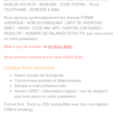
NOM DE SOCIETE - ADRESSE - CODE POSTAL - VILLE -
TELEPHONE - ADRESSE E-MAIL
Nous ajoutons systématiquement les champs FORME
JURIDIQUE / NOM DU DIRIGEANT / DATE DE CREATION /
SIRET / SIREN / CODE NAF APE / CHIFFRE D'AFFAIRES /
RESULTAT / NOMBRE DE SALARIÉS EFFECTIF que nous avons
en notre possession.
Mise à jour de la base :
le
04 Août 2026
Nous sommes ouverts tout le mois d'Août 2026.
Chaque fiche comprend :
Raison sociale de l'entreprise
Coordonnées postales et téléphoniques
Adresse e-mail professionnelle
Numéro SIRET / informations légales / nom du dirigeant
que nous avons en notre possession
Format livré : Excel ou CSV (compatible avec tous vos logiciels
CRM et emailing).