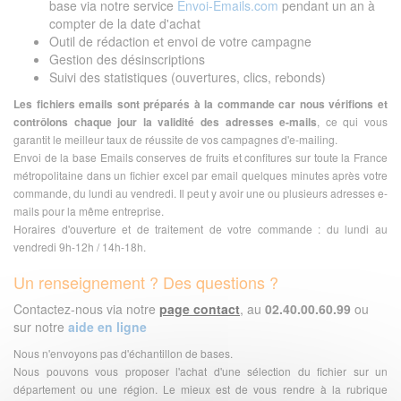
base via notre service
Envoi-Emails.com
pendant un an à
compter de la date d'achat
Outil de rédaction et envoi de votre campagne
Gestion des désinscriptions
Suivi des statistiques (ouvertures, clics, rebonds)
Les fichiers emails sont préparés à la commande car nous vérifions et
contrôlons chaque jour la validité des adresses e-mails
, ce qui vous
garantit le meilleur taux de réussite de vos campagnes d'e-mailing.
Envoi de la base Emails conserves de fruits et confitures sur toute la France
métropolitaine dans un fichier excel par email quelques minutes après votre
commande, du lundi au vendredi. Il peut y avoir une ou plusieurs adresses e-
mails pour la même entreprise.
Horaires d'ouverture et de traitement de votre commande : du lundi au
vendredi 9h-12h / 14h-18h.
Un renseignement ? Des questions ?
Contactez-nous via notre
page contact
, au
02.40.00.60.99
ou
sur notre
aide en ligne
Nous n'envoyons pas d'échantillon de bases.
Nous pouvons vous proposer l'achat d'une sélection du fichier sur un
département ou une région. Le mieux est de vous rendre à la rubrique