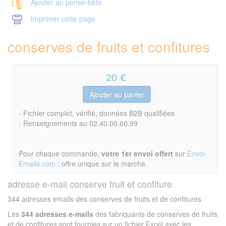
Ajouter au pense-bête
Imprimer cette page
conserves de fruits et confitures
20
€
- Fichier complet, vérifié, données B2B qualifiées
- Renseignements au 02.40.00.60.99
Pour chaque commande,
votre 1er envoi offert
sur
Envoi-
Emails.com
: offre unique sur le marché.
adresse e-mail conserve fruit et confiture
344 adresses emails des conserves de fruits et de confitures
Les
344 adresses e-mails
des fabriquants de conserves de fruits
et de confitures sont fournies sur un fichier Excel avec les