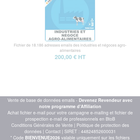
Fichier de 18.186 adresses emails des industries et négoces agro-
alimentaires
200,00 € HT
Vente de base de données emails -
Devenez Revendeur avec
notre programme d'Affiliation
Achat fichier e-mail pour votre campagne e-mailing et fichier de
prospection e-mail de professionnels en BtoB
Conditions Générales de Vente
|
Politique de protection des
données
|
Contact
| SIRET : 44824852600031
* Code
BIENVENUE2026
valable uniquement sur les fichiers