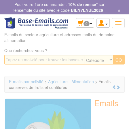
Panneau de gestion des cookies
Pour votre 1ère commande :
10% de remise*
sur
×
l'ensemble du site avec le code
BIENVENUE2026
0
E-mails du secteur agriculture et adresses mails du domaine
alimentation
Que recherchez-vous ?
E-mails par activité
>
Agriculture - Alimentation
> Emails
conserves de fruits et confitures
Emails