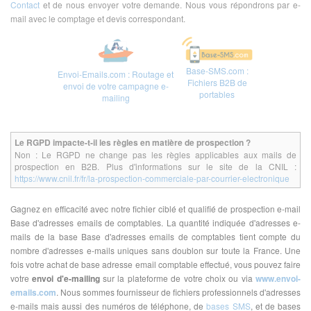
Contact
et de nous envoyer votre demande. Nous vous répondrons par e-
mail avec le comptage et devis correspondant.
Base-SMS.com :
Envoi-Emails.com : Routage et
Fichiers B2B de
envoi de votre campagne e-
portables
mailing
Le RGPD impacte-t-il les règles en matière de prospection ?
Non : Le RGPD ne change pas les règles applicables aux mails de
prospection en B2B. Plus d'informations sur le site de la CNIL :
https://www.cnil.fr/fr/la-prospection-commerciale-par-courrier-electronique
Gagnez en efficacité avec notre fichier ciblé et qualifié de prospection e-mail
Base d'adresses emails de comptables. La quantité indiquée d'adresses e-
mails de la base Base d'adresses emails de comptables tient compte du
nombre d'adresses e-mails uniques sans doublon sur toute la France. Une
fois votre achat de base adresse email comptable effectué, vous pouvez faire
votre
envoi d'e-mailing
sur la plateforme de votre choix ou via
www.envoi-
emails.com
. Nous sommes fournisseur de fichiers professionnels d'adresses
e-mails mais aussi des numéros de téléphone, de
bases SMS
, et de bases