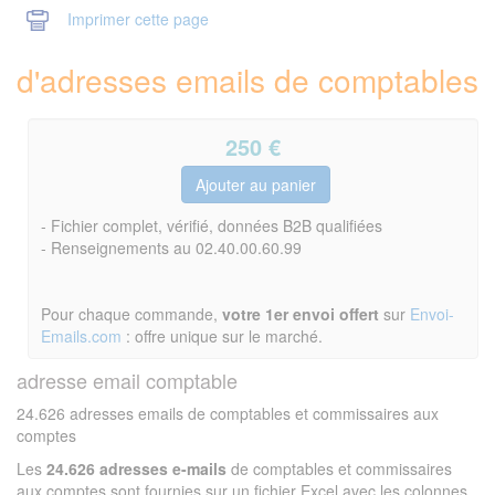
Imprimer cette page
d'adresses emails de comptables
250
€
- Fichier complet, vérifié, données B2B qualifiées
- Renseignements au 02.40.00.60.99
Pour chaque commande,
votre 1er envoi offert
sur
Envoi-
Emails.com
: offre unique sur le marché.
adresse email comptable
24.626 adresses emails de comptables et commissaires aux
comptes
Les
24.626 adresses e-mails
de comptables et commissaires
aux comptes sont fournies sur un fichier Excel avec les colonnes