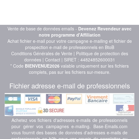
Vente de base de données emails -
Devenez Revendeur avec
notre programme d'Affiliation
Achat fichier e-mail pour votre campagne e-mailing et fichier de
prospection e-mail de professionnels en BtoB
Conditions Générales de Vente
|
Politique de protection des
données
|
Contact
| SIRET : 44824852600031
* Code
BIENVENUE2026
valable uniquement sur les fichiers
complets, pas sur les fichiers sur-mesure.
Fichier adresse e-mail de professionnels
Achetez vos fichiers d'adresses e-mails de professionnels
pour gérer vos campagnes e-mailing. Base-Emails.com
vous fournit des bases de données d'adresses e-mails de
professionnels en b2b pour vos envois de newsletter ou