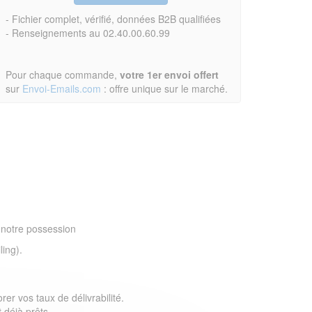
- Fichier complet, vérifié, données B2B qualifiées
- Renseignements au 02.40.00.60.99
Pour chaque commande,
votre 1er envoi offert
sur
Envoi-Emails.com
: offre unique sur le marché.
 notre possession
ling).
er vos taux de délivrabilité.
 déjà prêts.