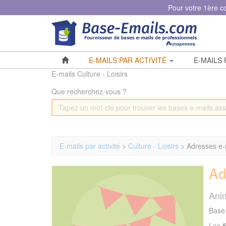
Panneau de gestion des cookies
Pour votre 1ère 
E-MAILS PAR ACTIVITÉ
E-MAILS
E-mails Culture - Loisirs
Que recherchez-vous ?
E-mails par activité
>
Culture - Loisirs
> Adresses e-m
Ad
Anim
Base 
Les