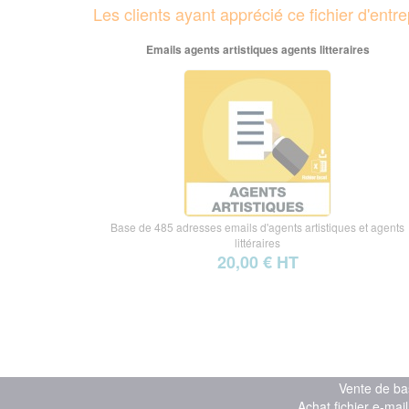
Les clients ayant apprécié ce fichier d'ent
Emails agents artistiques agents litteraires
Base de 485 adresses emails d'agents artistiques et agents
littéraires
20,00 € HT
Vente de ba
Achat fichier e-mai