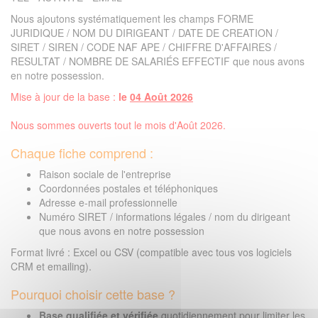
Nous ajoutons systématiquement les champs FORME
JURIDIQUE / NOM DU DIRIGEANT / DATE DE CREATION /
SIRET / SIREN / CODE NAF APE / CHIFFRE D'AFFAIRES /
RESULTAT / NOMBRE DE SALARIÉS EFFECTIF que nous avons
en notre possession.
Mise à jour de la base :
le
04 Août 2026
Nous sommes ouverts tout le mois d'Août 2026.
Chaque fiche comprend :
Raison sociale de l'entreprise
Coordonnées postales et téléphoniques
Adresse e-mail professionnelle
Numéro SIRET / informations légales / nom du dirigeant
que nous avons en notre possession
Format livré : Excel ou CSV (compatible avec tous vos logiciels
CRM et emailing).
Pourquoi choisir cette base ?
Base qualifiée et vérifiée
quotidiennement pour limiter les