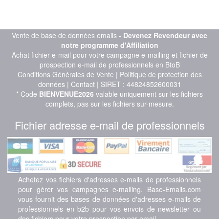
Vente de base de données emails -
Devenez Revendeur avec
notre programme d'Affiliation
Achat fichier e-mail pour votre campagne e-mailing et fichier de
prospection e-mail de professionnels en BtoB
Conditions Générales de Vente
|
Politique de protection des
données
|
Contact
| SIRET : 44824852600031
* Code
BIENVENUE2026
valable uniquement sur les fichiers
complets, pas sur les fichiers sur-mesure.
Fichier adresse e-mail de professionnels
Achetez vos fichiers d'adresses e-mails de professionnels
pour gérer vos campagnes e-mailing. Base-Emails.com
vous fournit des bases de données d'adresses e-mails de
professionnels en b2b pour vos envois de newsletter ou
des fichiers pour votre prospection par email.