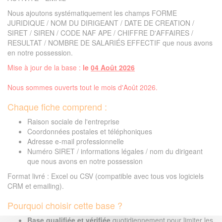
Nous ajoutons systématiquement les champs FORME
JURIDIQUE / NOM DU DIRIGEANT / DATE DE CREATION /
SIRET / SIREN / CODE NAF APE / CHIFFRE D'AFFAIRES /
RESULTAT / NOMBRE DE SALARIÉS EFFECTIF que nous avons
en notre possession.
Mise à jour de la base :
le
04 Août 2026
Nous sommes ouverts tout le mois d'Août 2026.
Chaque fiche comprend :
Raison sociale de l'entreprise
Coordonnées postales et téléphoniques
Adresse e-mail professionnelle
Numéro SIRET / informations légales / nom du dirigeant
que nous avons en notre possession
Format livré : Excel ou CSV (compatible avec tous vos logiciels
CRM et emailing).
Pourquoi choisir cette base ?
Base qualifiée et vérifiée
quotidiennement pour limiter les