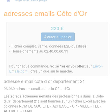
adresses emails Côte d'Or
220
€
- Fichier complet, vérifié, données B2B qualifiées
- Renseignements au 02.40.00.60.99
Pour chaque commande,
votre 1er envoi offert
sur
Envoi-
Emails.com
: offre unique sur le marché.
adresse e-mail cote d or departement 21
26.969 adresses emails dans la Côte-d'Or
Les
26.969 adresses e-mails
des professionnels dans la Côte-
d'Or (département 21) sont fournies sur un fichier Excel avec les
colonnes NOM DE SOCIETE - ADRESSE - CP - VILLE - TEL -
ACTIVITE - EMAIL