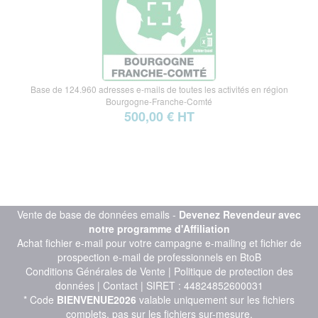
Base de 124.960 adresses e-mails de toutes les activités en région
Bourgogne-Franche-Comté
500,00 € HT
Vente de base de données emails -
Devenez Revendeur avec
notre programme d'Affiliation
Achat fichier e-mail pour votre campagne e-mailing et fichier de
prospection e-mail de professionnels en BtoB
Conditions Générales de Vente
|
Politique de protection des
données
|
Contact
| SIRET : 44824852600031
* Code
BIENVENUE2026
valable uniquement sur les fichiers
complets, pas sur les fichiers sur-mesure.