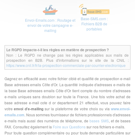
Base-SMS.com :
Envoi-Emails.com : Routage et
Fichiers B2B de
envoi de votre campagne e-
portables
mailing
Le RGPD impacte-t-il les règles en matière de prospection ?
Non : Le RGPD ne change pas les règles applicables aux mails de
prospection en B2B. Plus d'informations sur le site de la CNIL :
https://www.cnil.fr/fr/la-prospection-commerciale-par-courrier-electronique
Gagnez en efficacité avec notre fichier ciblé et qualifié de prospection e-mail
Base adresses emails Côte d'Or. La quantité indiquée d'adresses e-mails de
la base Base adresses emails Côte d'Or tient compte du nombre d'adresses
e-mails uniques sans doublon sur toute la France. Une fois votre achat de
base adresse e-mail cote d or departement 21 effectué, vous pouvez faire
votre
envoi d'e-mailing
sur la plateforme de votre choix ou via
www.envoi-
emails.com
. Nous sommes fournisseur de fichiers professionnels d'adresses
e-mails mais aussi des numéros de téléphone, de
bases SMS
, et de bases
FAX. Consultez également la
Foire aux Questions
sur nos fichiers e-mails.
Pour toute question complémentaire ou pour toute demande particulière sur