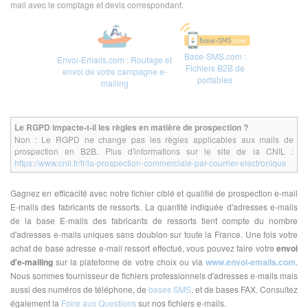
mail avec le comptage et devis correspondant.
Base-SMS.com :
Envoi-Emails.com : Routage et
Fichiers B2B de
envoi de votre campagne e-
portables
mailing
Le RGPD impacte-t-il les règles en matière de prospection ?
Non : Le RGPD ne change pas les règles applicables aux mails de
prospection en B2B. Plus d'informations sur le site de la CNIL :
https://www.cnil.fr/fr/la-prospection-commerciale-par-courrier-electronique
Gagnez en efficacité avec notre fichier ciblé et qualifié de prospection e-mail
E-mails des fabricants de ressorts. La quantité indiquée d'adresses e-mails
de la base E-mails des fabricants de ressorts tient compte du nombre
d'adresses e-mails uniques sans doublon sur toute la France. Une fois votre
achat de base adresse e-mail ressort effectué, vous pouvez faire votre
envoi
d'e-mailing
sur la plateforme de votre choix ou via
www.envoi-emails.com
.
Nous sommes fournisseur de fichiers professionnels d'adresses e-mails mais
aussi des numéros de téléphone, de
bases SMS
, et de bases FAX. Consultez
également la
Foire aux Questions
sur nos fichiers e-mails.