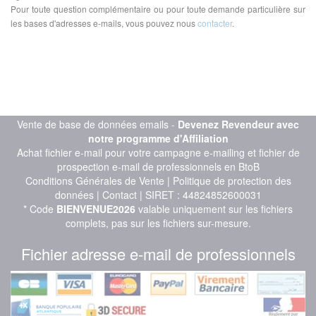
Pour toute question complémentaire ou pour toute demande particulière sur
les bases d'adresses e-mails, vous pouvez nous
contacter
.
Vente de base de données emails -
Devenez Revendeur avec
notre programme d'Affiliation
Achat fichier e-mail pour votre campagne e-mailing et fichier de
prospection e-mail de professionnels en BtoB
Conditions Générales de Vente
|
Politique de protection des
données
|
Contact
| SIRET : 44824852600031
* Code
BIENVENUE2026
valable uniquement sur les fichiers
complets, pas sur les fichiers sur-mesure.
Fichier adresse e-mail de professionnels