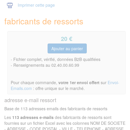
Imprimer cette page
fabricants de ressorts
20
€
- Fichier complet, vérifié, données B2B qualifiées
- Renseignements au 02.40.00.60.99
Pour chaque commande,
votre 1er envoi offert
sur
Envoi-
Emails.com
: offre unique sur le marché.
adresse e-mail ressort
Base de 113 adresses emails des fabricants de ressorts
Les
113 adresses e-mails
des fabricants de ressorts sont
fournies sur un fichier Excel avec les colonnes NOM DE SOCIETE
- ADRESSE - CODE POSTAL - VILLE - TELEPHONE - ADRESSE