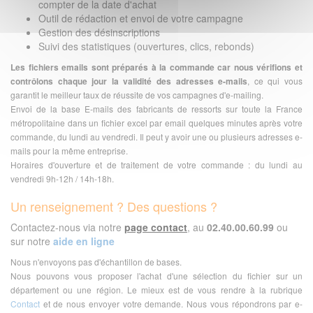
compter de la date d'achat
Outil de rédaction et envoi de votre campagne
Gestion des désinscriptions
Suivi des statistiques (ouvertures, clics, rebonds)
Les fichiers emails sont préparés à la commande car nous vérifions et
contrôlons chaque jour la validité des adresses e-mails
, ce qui vous
garantit le meilleur taux de réussite de vos campagnes d'e-mailing.
Envoi de la base E-mails des fabricants de ressorts sur toute la France
métropolitaine dans un fichier excel par email quelques minutes après votre
commande, du lundi au vendredi. Il peut y avoir une ou plusieurs adresses e-
mails pour la même entreprise.
Horaires d'ouverture et de traitement de votre commande : du lundi au
vendredi 9h-12h / 14h-18h.
Un renseignement ? Des questions ?
Contactez-nous via notre
page contact
, au
02.40.00.60.99
ou
sur notre
aide en ligne
Nous n'envoyons pas d'échantillon de bases.
Nous pouvons vous proposer l'achat d'une sélection du fichier sur un
département ou une région. Le mieux est de vous rendre à la rubrique
Contact
et de nous envoyer votre demande. Nous vous répondrons par e-