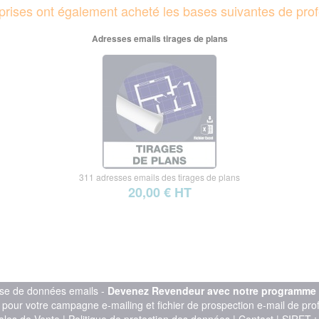
reprises ont également acheté les bases suivantes de prof
Adresses emails tirages de plans
311 adresses emails des tirages de plans
20,00 € HT
se de données emails -
Devenez Revendeur avec notre programme d'
l pour votre campagne e-mailing et fichier de prospection e-mail de pr