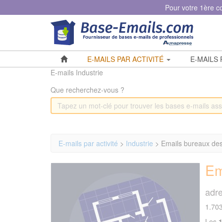
Panneau de gestion des cookies
Pour votre 1ère 
E-MAILS PAR ACTIVITÉ
E-MAILS
E-mails Industrie
Que recherchez-vous ?
E-mails par activité
>
Industrie
> Emails bureaux des
Em
adre
1.703
Les