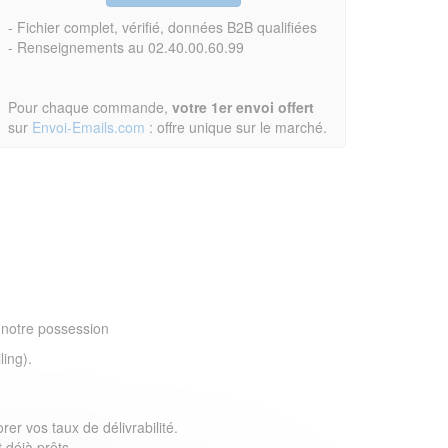
- Fichier complet, vérifié, données B2B qualifiées
- Renseignements au 02.40.00.60.99
Pour chaque commande,
votre 1er envoi offert
sur
Envoi-Emails.com
: offre unique sur le marché.
 notre possession
ling).
er vos taux de délivrabilité.
 déjà prêts.