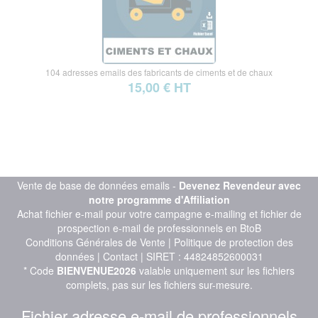
104 adresses emails des fabricants de ciments et de chaux
15,00 € HT
Vente de base de données emails -
Devenez Revendeur avec
notre programme d'Affiliation
Achat fichier e-mail pour votre campagne e-mailing et fichier de
prospection e-mail de professionnels en BtoB
Conditions Générales de Vente
|
Politique de protection des
données
|
Contact
| SIRET : 44824852600031
* Code
BIENVENUE2026
valable uniquement sur les fichiers
complets, pas sur les fichiers sur-mesure.
Fichier adresse e-mail de professionnels