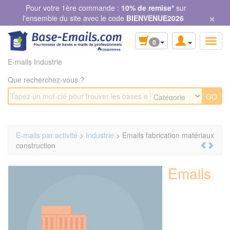
Panneau de gestion des cookies
Pour votre 1ère commande :
10% de remise*
sur
×
l'ensemble du site avec le code
BIENVENUE2026
0
E-mails Industrie
Que recherchez-vous ?
E-mails par activité
>
Industrie
> Emails fabrication matériaux
construction
Emails