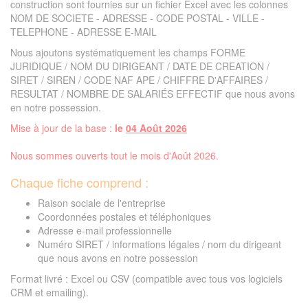
construction sont fournies sur un fichier Excel avec les colonnes
NOM DE SOCIETE - ADRESSE - CODE POSTAL - VILLE -
TELEPHONE - ADRESSE E-MAIL
Nous ajoutons systématiquement les champs FORME
JURIDIQUE / NOM DU DIRIGEANT / DATE DE CREATION /
SIRET / SIREN / CODE NAF APE / CHIFFRE D'AFFAIRES /
RESULTAT / NOMBRE DE SALARIÉS EFFECTIF que nous avons
en notre possession.
Mise à jour de la base :
le
04 Août 2026
Nous sommes ouverts tout le mois d'Août 2026.
Chaque fiche comprend :
Raison sociale de l'entreprise
Coordonnées postales et téléphoniques
Adresse e-mail professionnelle
Numéro SIRET / informations légales / nom du dirigeant
que nous avons en notre possession
Format livré : Excel ou CSV (compatible avec tous vos logiciels
CRM et emailing).