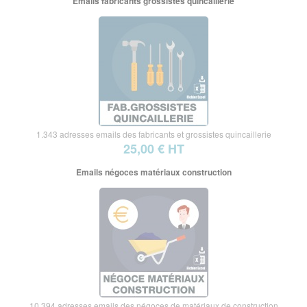
Emails fabricants grossistes quincaillerie
1.343 adresses emails des fabricants et grossistes quincaillerie
25,00 € HT
Emails négoces matériaux construction
10.394 adresses emails des négoces de matériaux de construction