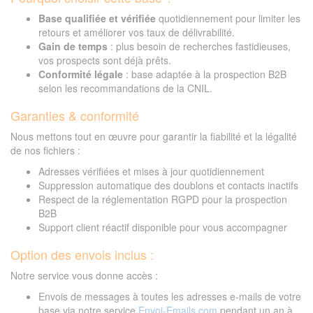
Base qualifiée et vérifiée
quotidiennement pour limiter les
retours et améliorer vos taux de délivrabilité.
Gain de temps
: plus besoin de recherches fastidieuses,
vos prospects sont déjà prêts.
Conformité légale
: base adaptée à la prospection B2B
selon les recommandations de la CNIL.
Garanties & conformité
Nous mettons tout en œuvre pour garantir la fiabilité et la légalité
de nos fichiers :
Adresses vérifiées et mises à jour quotidiennement
Suppression automatique des doublons et contacts inactifs
Respect de la réglementation RGPD pour la prospection
B2B
Support client réactif disponible pour vous accompagner
Option des envois inclus :
Notre service vous donne accès :
Envois de messages à toutes les adresses e-mails de votre
base via notre service
Envoi-Emails.com
pendant un an à