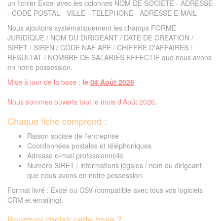
un fichier Excel avec les colonnes NOM DE SOCIETE - ADRESSE
- CODE POSTAL - VILLE - TELEPHONE - ADRESSE E-MAIL
Nous ajoutons systématiquement les champs FORME
JURIDIQUE / NOM DU DIRIGEANT / DATE DE CREATION /
SIRET / SIREN / CODE NAF APE / CHIFFRE D'AFFAIRES /
RESULTAT / NOMBRE DE SALARIÉS EFFECTIF que nous avons
en notre possession.
Mise à jour de la base :
le
04 Août 2026
Nous sommes ouverts tout le mois d'Août 2026.
Chaque fiche comprend :
Raison sociale de l'entreprise
Coordonnées postales et téléphoniques
Adresse e-mail professionnelle
Numéro SIRET / informations légales / nom du dirigeant
que nous avons en notre possession
Format livré : Excel ou CSV (compatible avec tous vos logiciels
CRM et emailing).
Pourquoi choisir cette base ?