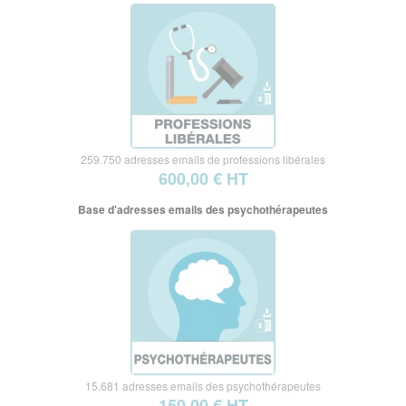
259.750 adresses emails de professions libérales
600,00 € HT
Base d'adresses emails des psychothérapeutes
15.681 adresses emails des psychothérapeutes
150,00 € HT