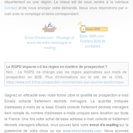
département ou une région. Le mieux est de vous rendre à la rubrique
Contact
et de nous envoyer votre demande. Nous vous répondrons par e-
mail avec le comptage et devis correspondant.
Base-SMS.com :
Envoi-Emails.com : Routage et
Fichiers B2B de
envoi de votre campagne e-
portables
mailing
Le RGPD impacte-t-il les règles en matière de prospection ?
Non : Le RGPD ne change pas les règles applicables aux mails de
prospection en B2B. Plus d'informations sur le site de la CNIL :
https://www.cnil.fr/fr/la-prospection-commerciale-par-courrier-electronique
Gagnez en efficacité avec notre fichier ciblé et qualifié de prospection e-mail
Emails collecte traitement dechets ménagers. La quantité indiquée
d'adresses e-mails de la base Emails collecte traitement dechets ménagers
tient compte du nombre d'adresses e-mails uniques sans doublon sur toute
la France. Une fois votre achat de base adresse e-mail collecte et traitement
déchets ménagers effectué, vous pouvez faire votre
envoi d'e-mailing
sur la
plateforme de votre choix ou via
www.envoi-emails.com
. Nous sommes