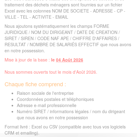
traitement des déchets ménagers sont fournies sur un fichier
Excel avec les colonnes NOM DE SOCIETE - ADRESSE - CP -
VILLE - TEL - ACTIVITE - EMAIL
Nous ajoutons systématiquement les champs FORME
JURIDIQUE / NOM DU DIRIGEANT / DATE DE CREATION /
SIRET / SIREN / CODE NAF APE / CHIFFRE D'AFFAIRES /
RESULTAT / NOMBRE DE SALARIÉS EFFECTIF que nous avons
en notre possession.
Mise à jour de la base :
le
04 Août 2026
Nous sommes ouverts tout le mois d'Août 2026.
Chaque fiche comprend :
Raison sociale de l'entreprise
Coordonnées postales et téléphoniques
Adresse e-mail professionnelle
Numéro SIRET / informations légales / nom du dirigeant
que nous avons en notre possession
Format livré : Excel ou CSV (compatible avec tous vos logiciels
CRM et emailing).