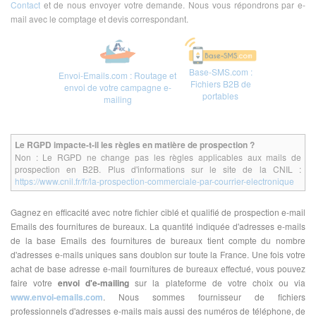
Contact
et de nous envoyer votre demande. Nous vous répondrons par e-
mail avec le comptage et devis correspondant.
Base-SMS.com :
Envoi-Emails.com : Routage et
Fichiers B2B de
envoi de votre campagne e-
portables
mailing
Le RGPD impacte-t-il les règles en matière de prospection ?
Non : Le RGPD ne change pas les règles applicables aux mails de
prospection en B2B. Plus d'informations sur le site de la CNIL :
https://www.cnil.fr/fr/la-prospection-commerciale-par-courrier-electronique
Gagnez en efficacité avec notre fichier ciblé et qualifié de prospection e-mail
Emails des fournitures de bureaux. La quantité indiquée d'adresses e-mails
de la base Emails des fournitures de bureaux tient compte du nombre
d'adresses e-mails uniques sans doublon sur toute la France. Une fois votre
achat de base adresse e-mail fournitures de bureaux effectué, vous pouvez
faire votre
envoi d'e-mailing
sur la plateforme de votre choix ou via
www.envoi-emails.com
. Nous sommes fournisseur de fichiers
professionnels d'adresses e-mails mais aussi des numéros de téléphone, de