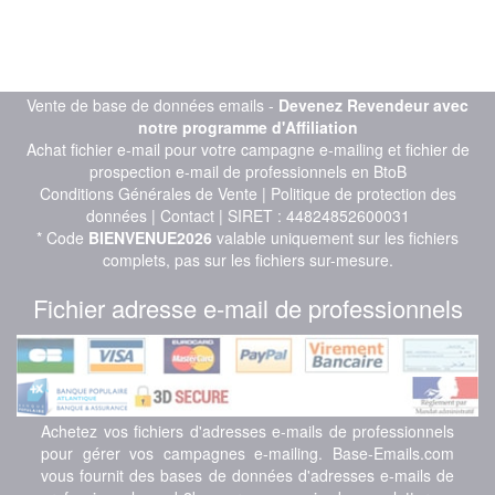
Vente de base de données emails -
Devenez Revendeur avec
notre programme d'Affiliation
Achat fichier e-mail pour votre campagne e-mailing et fichier de
prospection e-mail de professionnels en BtoB
Conditions Générales de Vente
|
Politique de protection des
données
|
Contact
| SIRET : 44824852600031
* Code
BIENVENUE2026
valable uniquement sur les fichiers
complets, pas sur les fichiers sur-mesure.
Fichier adresse e-mail de professionnels
Achetez vos fichiers d'adresses e-mails de professionnels
pour gérer vos campagnes e-mailing. Base-Emails.com
vous fournit des bases de données d'adresses e-mails de