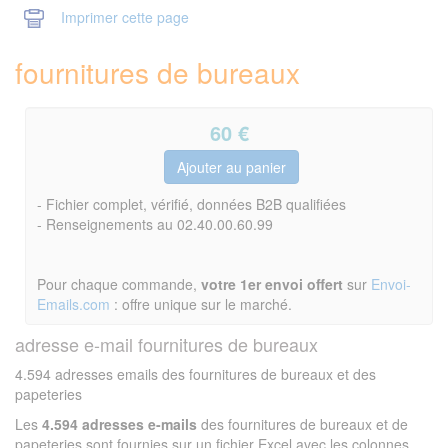
Imprimer cette page
fournitures de bureaux
60
€
- Fichier complet, vérifié, données B2B qualifiées
- Renseignements au 02.40.00.60.99
Pour chaque commande,
votre 1er envoi offert
sur
Envoi-
Emails.com
: offre unique sur le marché.
adresse e-mail fournitures de bureaux
4.594 adresses emails des fournitures de bureaux et des
papeteries
Les
4.594 adresses e-mails
des fournitures de bureaux et de
papeteries sont fournies sur un fichier Excel avec les colonnes