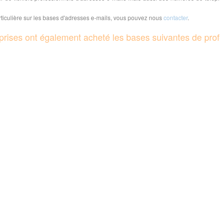
iculière sur les bases d'adresses e-mails, vous pouvez nous
contacter
.
reprises ont également acheté les bases suivantes de prof