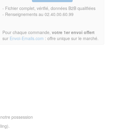
- Fichier complet, vérifié, données B2B qualifiées
- Renseignements au 02.40.00.60.99
Pour chaque commande,
votre 1er envoi offert
sur
Envoi-Emails.com
: offre unique sur le marché.
 notre possession
ling).