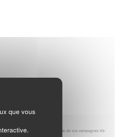
ompter de la date d'achat
ceux que vous
nteractive.
ous garantit le meilleur taux de réussite de vos campagnes d'e-