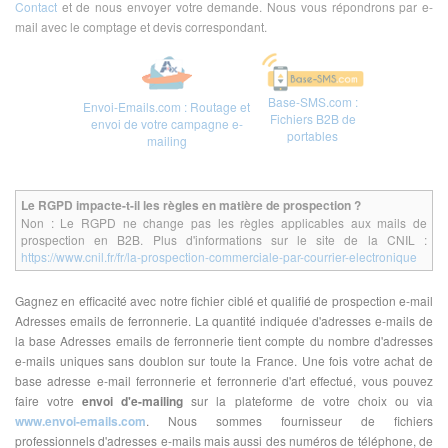
Contact
et de nous envoyer votre demande. Nous vous répondrons par e-
mail avec le comptage et devis correspondant.
Base-SMS.com :
Envoi-Emails.com : Routage et
Fichiers B2B de
envoi de votre campagne e-
portables
mailing
Le RGPD impacte-t-il les règles en matière de prospection ?
Non : Le RGPD ne change pas les règles applicables aux mails de
prospection en B2B. Plus d'informations sur le site de la CNIL :
https://www.cnil.fr/fr/la-prospection-commerciale-par-courrier-electronique
Gagnez en efficacité avec notre fichier ciblé et qualifié de prospection e-mail
Adresses emails de ferronnerie. La quantité indiquée d'adresses e-mails de
la base Adresses emails de ferronnerie tient compte du nombre d'adresses
e-mails uniques sans doublon sur toute la France. Une fois votre achat de
base adresse e-mail ferronnerie et ferronnerie d'art effectué, vous pouvez
faire votre
envoi d'e-mailing
sur la plateforme de votre choix ou via
www.envoi-emails.com
. Nous sommes fournisseur de fichiers
professionnels d'adresses e-mails mais aussi des numéros de téléphone, de