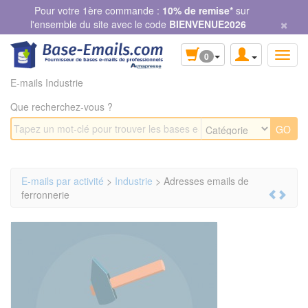
Panneau de gestion des cookies
Pour votre 1ère commande :
10% de remise*
sur
×
l'ensemble du site avec le code
BIENVENUE2026
0
E-mails Industrie
Que recherchez-vous ?
E-mails par activité
>
Industrie
> Adresses emails de
ferronnerie