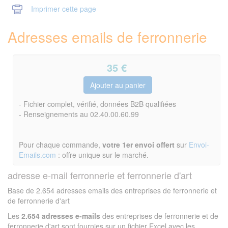
Imprimer cette page
Adresses emails de ferronnerie
35
€
- Fichier complet, vérifié, données B2B qualifiées
- Renseignements au 02.40.00.60.99
Pour chaque commande,
votre 1er envoi offert
sur
Envoi-
Emails.com
: offre unique sur le marché.
adresse e-mail ferronnerie et ferronnerie d'art
Base de 2.654 adresses emails des entreprises de ferronnerie et
de ferronnerie d'art
Les
2.654 adresses e-mails
des entreprises de ferronnerie et de
ferronnerie d'art sont fournies sur un fichier Excel avec les