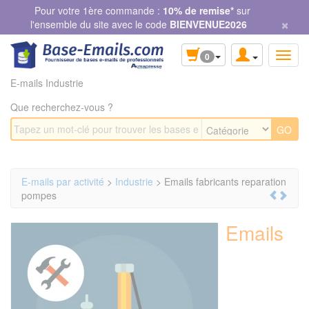
Panneau de gestion des cookies
Pour votre 1ère commande :
10% de remise*
sur
×
l'ensemble du site avec le code
BIENVENUE2026
0
E-mails Industrie
Que recherchez-vous ?
E-mails par activité
>
Industrie
> Emails fabricants reparation
pompes
Emails