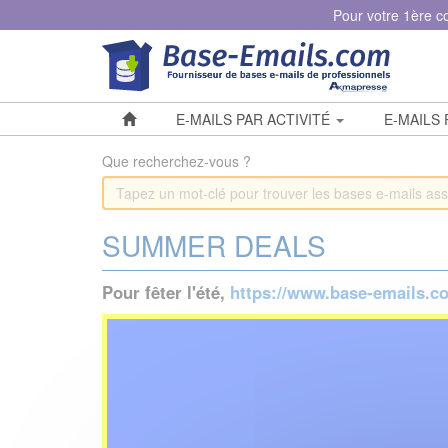
Panneau de gestion des cookies
Pour votre 1ère 
E-MAILS PAR ACTIVITÉ
E-MAILS
Que recherchez-vous ?
SUMMER DEALS
Pour fêter l'été,
https://www.
base-emails
.c