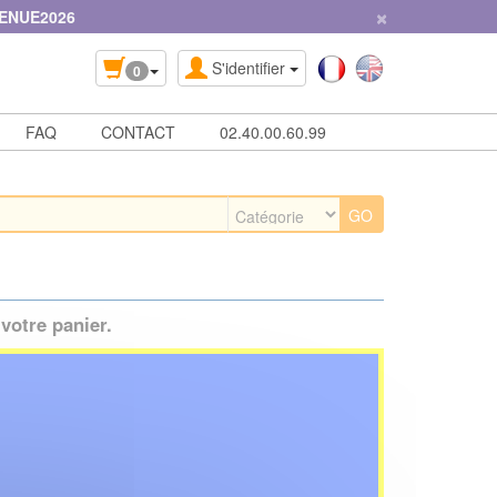
×
ENUE2026
S'identifier
0
FAQ
CONTACT
02.40.00.60.99
votre panier.