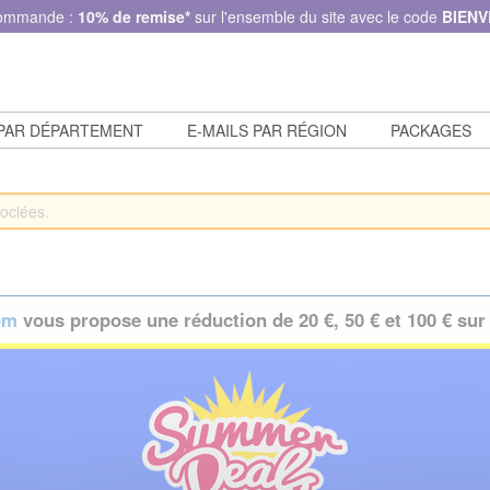
commande :
10% de remise*
sur l'ensemble du site avec le code
BIENV
 PAR DÉPARTEMENT
E-MAILS PAR RÉGION
PACKAGES
om
vous propose une réduction de 20 €, 50 € et 100 € sur 