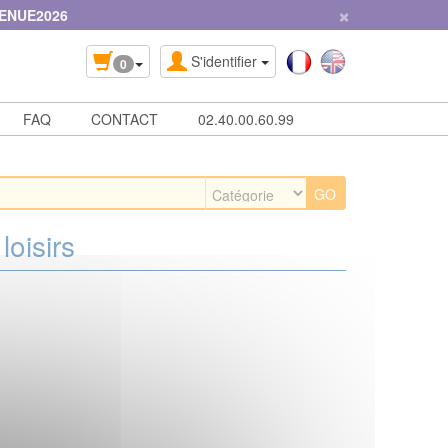
×
ENUE2026
S'identifier
0
FAQ
CONTACT
02.40.00.60.99
loisirs