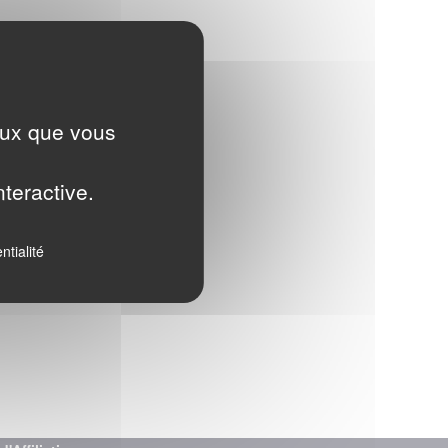
ceux que vous
nteractive.
ntialité