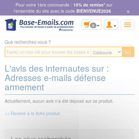
Panneau de gestion des cookies
Pour votre 1ère commande :
10% de remise*
sur
×
l'ensemble du site avec le code
BIENVENUE2026
0
Que recherchez-vous ?
L'avis des internautes sur :
Adresses e-mails défense
armement
Actuellement, aucun avis n'a été déposé sur ce produit.
<< Revenir à la fiche produit
Les plus recherchés