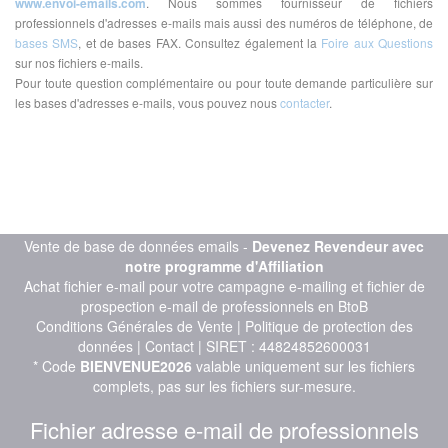
www.envoi-emails.com
. Nous sommes fournisseur de fichiers
professionnels d'adresses e-mails mais aussi des numéros de téléphone, de
bases SMS
, et de bases FAX. Consultez également la
Foire aux Questions
sur nos fichiers e-mails.
Pour toute question complémentaire ou pour toute demande particulière sur
les bases d'adresses e-mails, vous pouvez nous
contacter
.
Vente de base de données emails -
Devenez Revendeur avec
notre programme d'Affiliation
Achat fichier e-mail pour votre campagne e-mailing et fichier de
prospection e-mail de professionnels en BtoB
Conditions Générales de Vente
|
Politique de protection des
données
|
Contact
| SIRET : 44824852600031
* Code
BIENVENUE2026
valable uniquement sur les fichiers
complets, pas sur les fichiers sur-mesure.
Fichier adresse e-mail de professionnels