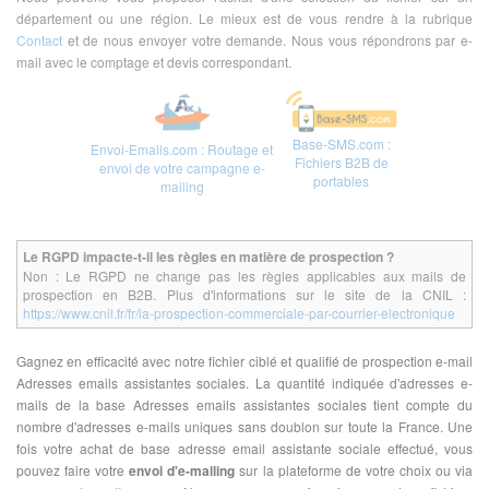
département ou une région. Le mieux est de vous rendre à la rubrique
Contact
et de nous envoyer votre demande. Nous vous répondrons par e-
mail avec le comptage et devis correspondant.
Base-SMS.com :
Envoi-Emails.com : Routage et
Fichiers B2B de
envoi de votre campagne e-
portables
mailing
Le RGPD impacte-t-il les règles en matière de prospection ?
Non : Le RGPD ne change pas les règles applicables aux mails de
prospection en B2B. Plus d'informations sur le site de la CNIL :
https://www.cnil.fr/fr/la-prospection-commerciale-par-courrier-electronique
Gagnez en efficacité avec notre fichier ciblé et qualifié de prospection e-mail
Adresses emails assistantes sociales. La quantité indiquée d'adresses e-
mails de la base Adresses emails assistantes sociales tient compte du
nombre d'adresses e-mails uniques sans doublon sur toute la France. Une
fois votre achat de base adresse email assistante sociale effectué, vous
pouvez faire votre
envoi d'e-mailing
sur la plateforme de votre choix ou via