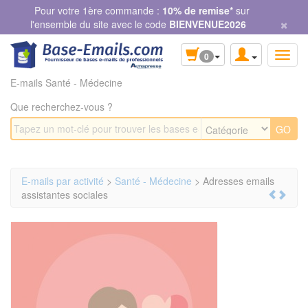
Panneau de gestion des cookies
Pour votre 1ère commande :
10% de remise*
sur
×
l'ensemble du site avec le code
BIENVENUE2026
0
E-mails Santé - Médecine
Que recherchez-vous ?
E-mails par activité
>
Santé - Médecine
> Adresses emails
assistantes sociales