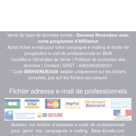
Vente de base de données emails -
Devenez Revendeur avec
notre programme d'Affiliation
Achat fichier e-mail pour votre campagne e-mailing et fichier de
prospection e-mail de professionnels en BtoB
Conditions Générales de Vente
|
Politique de protection des
données
|
Contact
| SIRET : 44824852600031
* Code
BIENVENUE2026
valable uniquement sur les fichiers
complets, pas sur les fichiers sur-mesure.
Fichier adresse e-mail de professionnels
Achetez vos fichiers d'adresses e-mails de professionnels
pour gérer vos campagnes e-mailing. Base-Emails.com