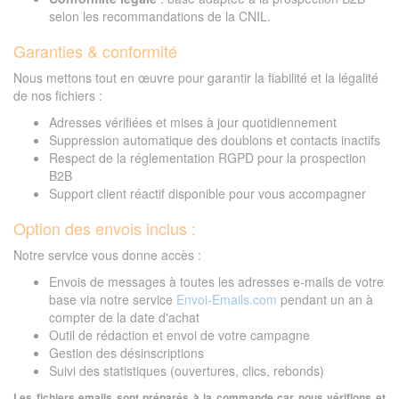
selon les recommandations de la CNIL.
Garanties & conformité
Nous mettons tout en œuvre pour garantir la fiabilité et la légalité
de nos fichiers :
Adresses vérifiées et mises à jour quotidiennement
Suppression automatique des doublons et contacts inactifs
Respect de la réglementation RGPD pour la prospection
B2B
Support client réactif disponible pour vous accompagner
Option des envois inclus :
Notre service vous donne accès :
Envois de messages à toutes les adresses e-mails de votre
base via notre service
Envoi-Emails.com
pendant un an à
compter de la date d'achat
Outil de rédaction et envoi de votre campagne
Gestion des désinscriptions
Suivi des statistiques (ouvertures, clics, rebonds)
Les fichiers emails sont préparés à la commande car nous vérifions et