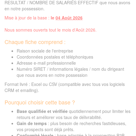
RESULTAT / NOMBRE DE SALARIÉS EFFECTIF que nous avons
en notre possession.
Mise à jour de la base :
le
04 Août 2026
Nous sommes ouverts tout le mois d'Août 2026.
Chaque fiche comprend :
Raison sociale de l'entreprise
Coordonnées postales et téléphoniques
Adresse e-mail professionnelle
Numéro SIRET / informations légales / nom du dirigeant
que nous avons en notre possession
Format livré : Excel ou CSV (compatible avec tous vos logiciels
CRM et emailing).
Pourquoi choisir cette base ?
Base qualifiée et vérifiée
quotidiennement pour limiter les
retours et améliorer vos taux de délivrabilité.
Gain de temps
: plus besoin de recherches fastidieuses,
vos prospects sont déjà prêts.
Conformité légale
: base adaptée à la prospection B2B