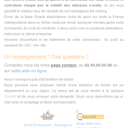
contrôlons chaque jour la validité des adresses e-mails
, ce qui vous
garantit le meilleur taux de réussite de vos campagnes d'e-mailing.
Envoi de la base Emails associations clubs de sport sur toute la France
métropolitaine dans un fichier excel par email quelques minutes après votre
commande, du lundi au vendredi. Il peut y avoir une ou plusieurs adresses e-
mails pour la même entreprise.
Horaires d'ouverture et de traitement de votre commande : du lundi au
vendredi 9h-12h / 14h-18h.
Un renseignement ? Des questions ?
Contactez-nous via notre
page contact
, au
02.40.00.60.99
ou
sur notre
aide en ligne
Nous n'envoyons pas d'échantillon de bases.
Nous pouvons vous proposer l'achat d'une sélection du fichier sur un
département ou une région. Le mieux est de vous rendre à la rubrique
Contact
et de nous envoyer votre demande. Nous vous répondrons par e-
mail avec le comptage et devis correspondant.
Base-SMS.com :
Envoi-Emails.com : Routage et