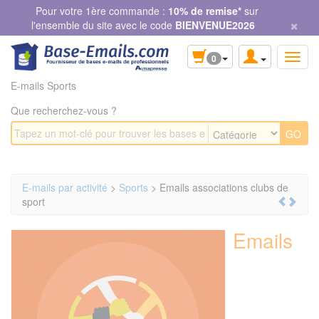
Panneau de gestion des cookies
Pour votre 1ère commande :
10% de remise*
sur
×
l'ensemble du site avec le code
BIENVENUE2026
0
E-mails Sports
Que recherchez-vous ?
E-mails par activité
>
Sports
> Emails associations clubs de
sport
Emails