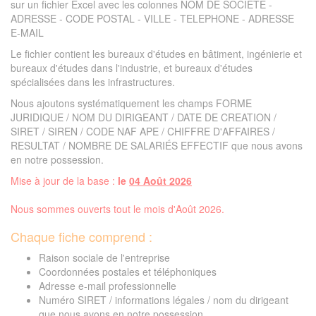
sur un fichier Excel avec les colonnes NOM DE SOCIETE -
ADRESSE - CODE POSTAL - VILLE - TELEPHONE - ADRESSE
E-MAIL
Le fichier contient les bureaux d'études en bâtiment, ingénierie et
bureaux d'études dans l'industrie, et bureaux d'études
spécialisées dans les infrastructures.
Nous ajoutons systématiquement les champs FORME
JURIDIQUE / NOM DU DIRIGEANT / DATE DE CREATION /
SIRET / SIREN / CODE NAF APE / CHIFFRE D'AFFAIRES /
RESULTAT / NOMBRE DE SALARIÉS EFFECTIF que nous avons
en notre possession.
Mise à jour de la base :
le
04 Août 2026
Nous sommes ouverts tout le mois d'Août 2026.
Chaque fiche comprend :
Raison sociale de l'entreprise
Coordonnées postales et téléphoniques
Adresse e-mail professionnelle
Numéro SIRET / informations légales / nom du dirigeant
que nous avons en notre possession