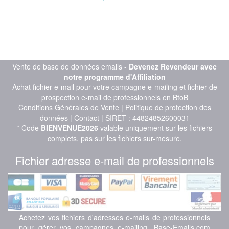
Vente de base de données emails -
Devenez Revendeur avec
notre programme d'Affiliation
Achat fichier e-mail pour votre campagne e-mailing et fichier de
prospection e-mail de professionnels en BtoB
Conditions Générales de Vente
|
Politique de protection des
données
|
Contact
| SIRET : 44824852600031
* Code
BIENVENUE2026
valable uniquement sur les fichiers
complets, pas sur les fichiers sur-mesure.
Fichier adresse e-mail de professionnels
Achetez vos fichiers d'adresses e-mails de professionnels
pour gérer vos campagnes e-mailing. Base-Emails.com